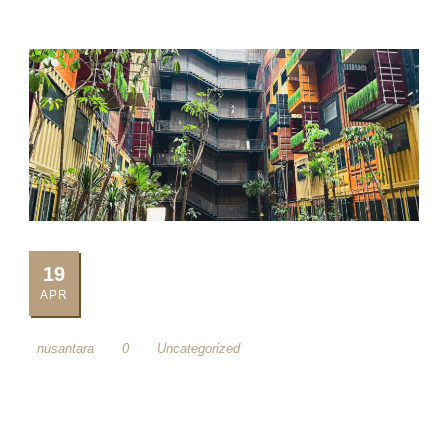
19
APR
nusantara
0
Uncategorized
QUBIKA BOUTIQUE HOTEL
NUSANTARA