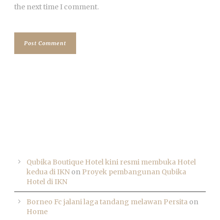
the next time I comment.
RECENT COMMENTS
Qubika Boutique Hotel kini resmi membuka Hotel
kedua di IKN
on
Proyek pembangunan Qubika
Hotel di IKN
Borneo Fc jalani laga tandang melawan Persita
on
Home