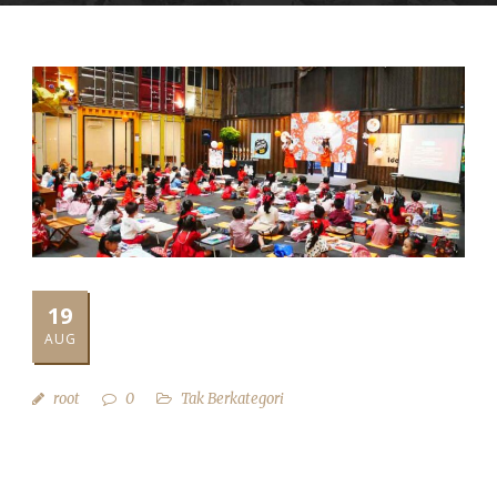
19
AUG
root
0
Tak Berkategori
LOMBA MENGGAMBAR 17 AGUSTUS
DI QUBIKA BOUTIQUE HOTEL
TANGERANG