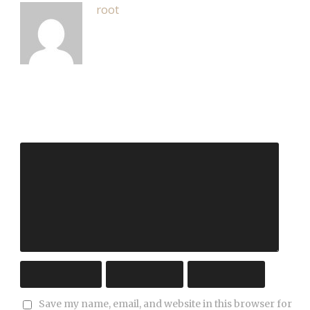
root
Leave a Reply
Save my name, email, and website in this browser for