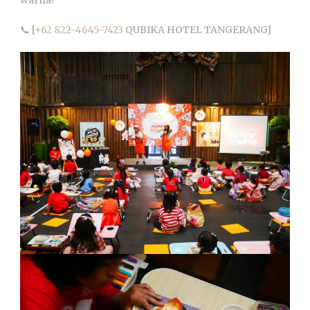
📞 [
+62 822-4645-7423
QUBIKA HOTEL TANGERANG]