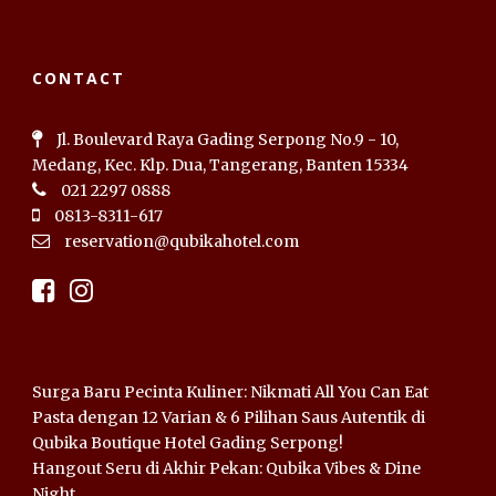
CONTACT
Jl. Boulevard Raya Gading Serpong No.9 - 10,
Medang, Kec. Klp. Dua, Tangerang, Banten 15334
021 2297 0888
0813-8311-617
reservation@qubikahotel.com
Surga Baru Pecinta Kuliner: Nikmati All You Can Eat
Pasta dengan 12 Varian & 6 Pilihan Saus Autentik di
Qubika Boutique Hotel Gading Serpong!
Hangout Seru di Akhir Pekan: Qubika Vibes & Dine
Night