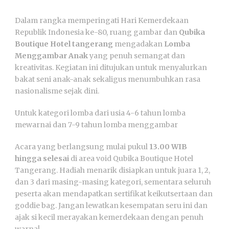
Dalam rangka memperingati Hari Kemerdekaan
Republik Indonesia ke-80, ruang gambar dan
Qubika
Boutique Hotel tangerang
mengadakan
Lomba
Menggambar Anak
yang penuh semangat dan
kreativitas. Kegiatan ini ditujukan untuk menyalurkan
bakat seni anak-anak sekaligus menumbuhkan rasa
nasionalisme sejak dini.
Untuk kategori lomba dari usia 4-6 tahun lomba
mewarnai dan 7-9 tahun lomba menggambar
Acara yang berlangsung mulai pukul
13.00 WIB
hingga selesai
di area void Qubika Boutique Hotel
Tangerang. Hadiah menarik disiapkan untuk juara 1, 2,
dan 3 dari masing-masing kategori, sementara seluruh
peserta akan mendapatkan sertifikat keikutsertaan dan
goddie bag. Jangan lewatkan kesempatan seru ini dan
ajak si kecil merayakan kemerdekaan dengan penuh
warna!