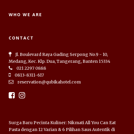
WHO WE ARE
CONTACT
Jl. Boulevard Raya Gading Serpong No.9 - 10,
Medang, Kec. Klp. Dua, Tangerang, Banten 15334
021 2297 0888
0813-8311-617
reservation@qubikahotel.com
Surga Baru Pecinta Kuliner: Nikmati All You Can Eat
Pasta dengan 12 Varian & 6 Pilihan Saus Autentik di