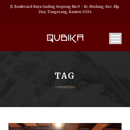
Jl. Boulevard Raya Gading Serpong No.9 - 10, Medang, Kec. Klp.
Dua, Tangerang, Banten 15334
TAG
ramadhan