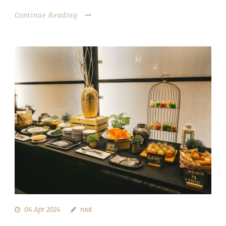
Continue Reading
04 Apr 2024
root
MERIAHKAN MOMENT SPESIAL ANDA