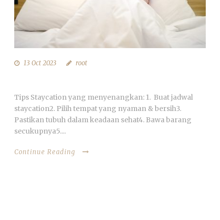
13 Oct 2023
root
TIPS STAYCATION DI HOTEL
Tips Staycation yang menyenangkan: 1. Buat jadwal
staycation2. Pilih tempat yang nyaman & bersih3.
Pastikan tubuh dalam keadaan sehat4. Bawa barang
secukupnya5....
Continue Reading
ARCHIVES