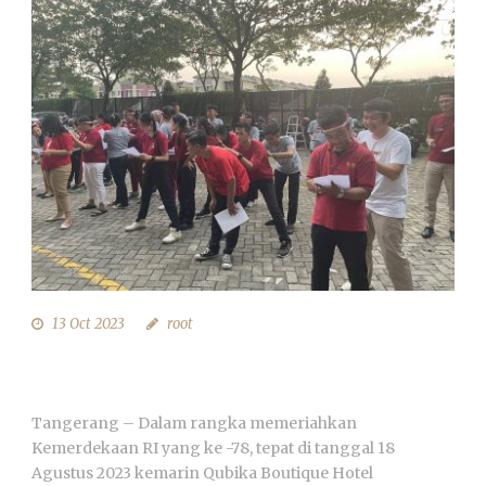
13 Oct 2023
root
QUBIKA BOUTIQUE HOTEL: LOMBA 17
MERIAH!
Tangerang – Dalam rangka memeriahkan
Kemerdekaan RI yang ke -78, tepat di tanggal 18
Agustus 2023 kemarin Qubika Boutique Hotel