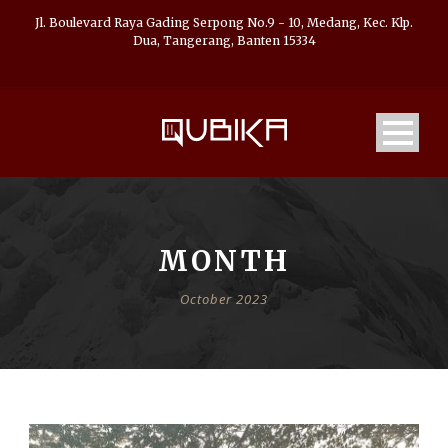
Jl. Boulevard Raya Gading Serpong No.9 - 10, Medang, Kec. Klp.
Dua, Tangerang, Banten 15334
MONTH
October 2023