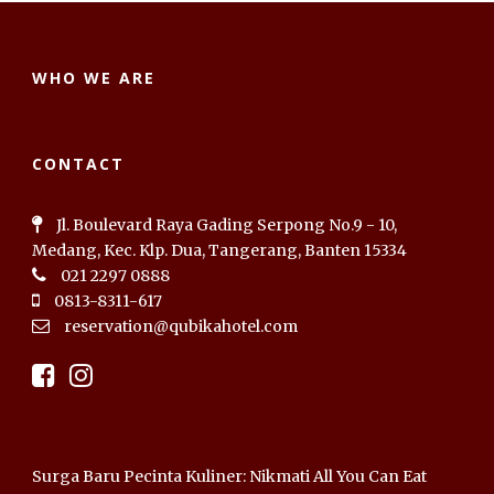
WHO WE ARE
CONTACT
Jl. Boulevard Raya Gading Serpong No.9 - 10,
Medang, Kec. Klp. Dua, Tangerang, Banten 15334
021 2297 0888
0813-8311-617
reservation@qubikahotel.com
Surga Baru Pecinta Kuliner: Nikmati All You Can Eat