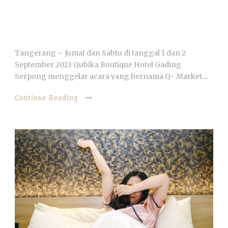
QUBIKA BOUTIQUE HOTEL KEMBALI
MENGADAKAN Q-MARKET & AKSI
KEMANUSIAAN DONOR DARAH
Tangerang – Jumat dan Sabtu di tanggal 1 dan 2
September 2023 Qubika Boutique Hotel Gading
Serpong menggelar acara yang bernama Q- Market....
Continue Reading