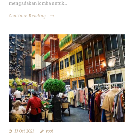
mengadakan lomba untuk...
Continue Reading
13 Oct 2023
root