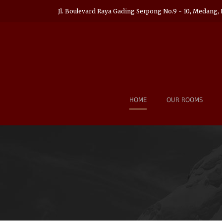
Jl. Boulevard Raya Gading Serpong No.9 - 10, Medang, 
HOME
OUR ROOMS