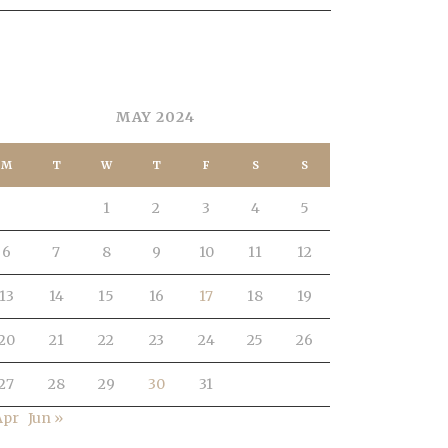
ALENDAR
MAY 2024
M
T
W
T
F
S
S
1
2
3
4
5
6
7
8
9
10
11
12
13
14
15
16
17
18
19
20
21
22
23
24
25
26
27
28
29
30
31
Apr
Jun »