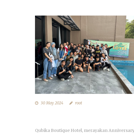
30 May 2024
root
ANNIVERSARY 4 TAHUN QUBIKA
BOUTIQUE HOTEL
Qubika Boutique Hotel, merayakan Anniversar