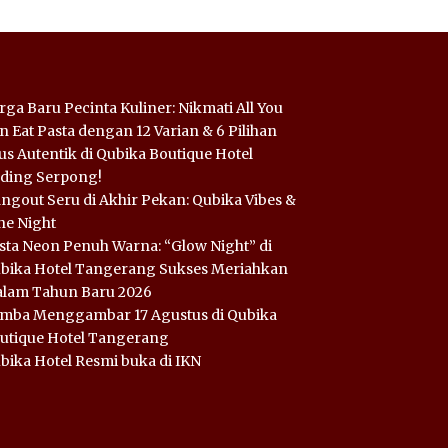
rga Baru Pecinta Kuliner: Nikmati All You
n Eat Pasta dengan 12 Varian & 6 Pilihan
us Autentik di Qubika Boutique Hotel
ding Serpong!
ngout Seru di Akhir Pekan: Qubika Vibes &
ne Night
sta Neon Penuh Warna: “Glow Night” di
bika Hotel Tangerang Sukses Meriahkan
lam Tahun Baru 2026
mba Menggambar 17 Agustus di Qubika
utique Hotel Tangerang
bika Hotel Resmi buka di IKN