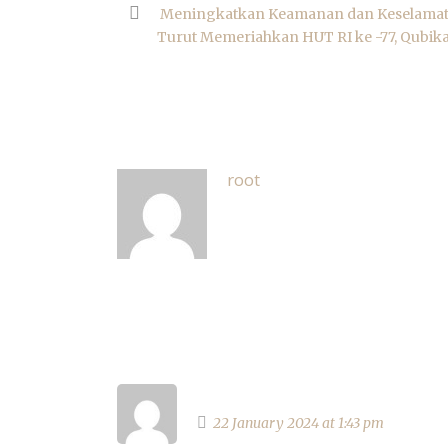
Meningkatkan Keamanan dan Keselamatan
Turut Memeriahkan HUT RI ke -77, Qubik
ABOUT POST AUTHOR
root
2 RESPONSES
Josephinet
22 January 2024 at 1:43 pm