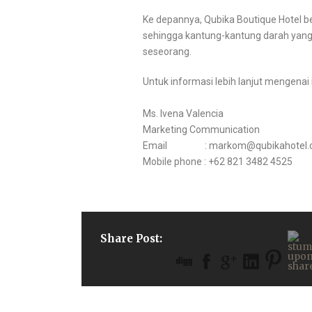
Ke depannya, Qubika Boutique Hotel 
sehingga kantung-kantung darah yan
seseorang.
Untuk informasi lebih lanjut mengenai 
Ms. Ivena Valencia
Marketing Communication
Email : markom@qubikahotel.
Mobile phone : +62 821 3482 4525
Share Post: