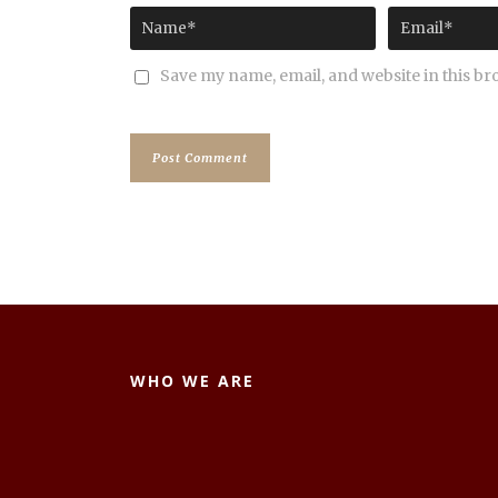
Save my name, email, and website in this br
WHO WE ARE