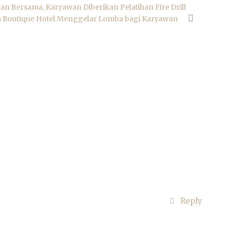
 Bersama, Karyawan Diberikan Pelatihan Fire Drill
a Boutique Hotel Menggelar Lomba bagi Karyawan
Reply