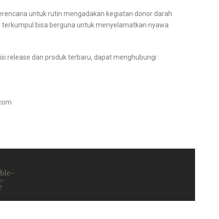
berencana untuk rutin mengadakan kegiatan donor darah
g terkumpul bisa berguna untuk menyelamatkan nyawa
isi release dan produk terbaru, dapat menghubungi :
com